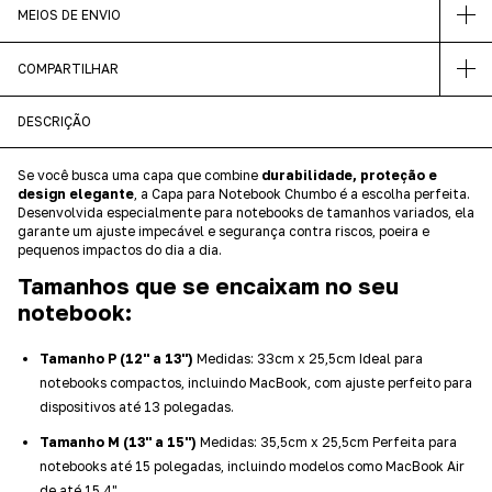
MEIOS DE ENVIO
COMPARTILHAR
DESCRIÇÃO
Se você busca uma capa que combine
durabilidade, proteção e
design elegante
, a Capa para Notebook Chumbo é a escolha perfeita.
Desenvolvida especialmente para notebooks de tamanhos variados, ela
garante um ajuste impecável e segurança contra riscos, poeira e
pequenos impactos do dia a dia.
Tamanhos que se encaixam no seu
notebook:
Tamanho P (12'' a 13'')
Medidas: 33cm x 25,5cm Ideal para
notebooks compactos, incluindo MacBook, com ajuste perfeito para
dispositivos até 13 polegadas.
Tamanho M (13'' a 15'')
Medidas: 35,5cm x 25,5cm Perfeita para
notebooks até 15 polegadas, incluindo modelos como MacBook Air
de até 15,4".