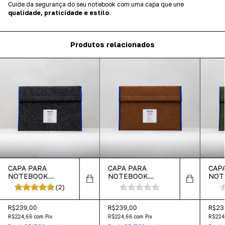
Cuide da segurança do seu notebook com uma capa que une
qualidade, praticidade e estilo
.
Produtos relacionados
CAPA PARA
CAPA PARA
CAP
NOTEBOOK
NOTEBOOK
NOT
CHUMBO
MARROM
MUS
(2)
R$239,00
R$239,00
R$23
R$224,66
com
Pix
R$224,66
com
Pix
R$224