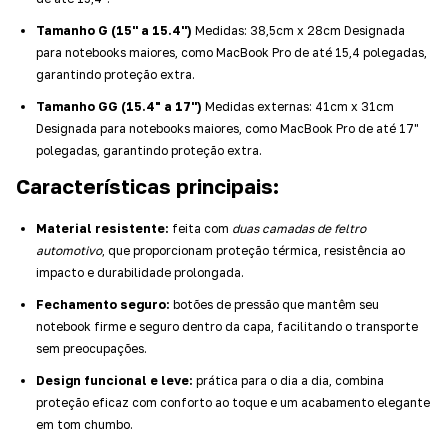
Tamanho G (15'' a 15.4'')
Medidas: 38,5cm x 28cm Designada
para notebooks maiores, como MacBook Pro de até 15,4 polegadas,
garantindo proteção extra.
Tamanho GG (15.4" a 17'')
Medidas externas: 41cm x 31cm
Designada para notebooks maiores, como MacBook Pro de até 17"
polegadas, garantindo proteção extra.
Características principais:
Material resistente:
feita com
duas camadas de feltro
automotivo
, que proporcionam proteção térmica, resistência ao
impacto e durabilidade prolongada.
Fechamento seguro:
botões de pressão que mantêm seu
notebook firme e seguro dentro da capa, facilitando o transporte
sem preocupações.
Design funcional e leve:
prática para o dia a dia, combina
proteção eficaz com conforto ao toque e um acabamento elegante
em tom chumbo.