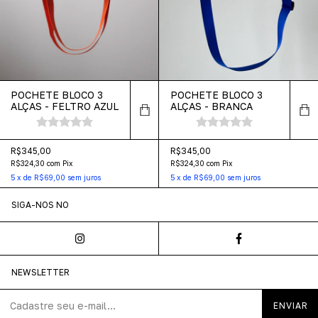
POCHETE BLOCO 3
POCHETE BLOCO 3
ALÇAS - BRANCA
ALÇAS - FELTRO AZUL
R$345,00
R$345,00
R$324,30
com
Pix
R$324,30
com
Pix
5
x
de
R$69,00
sem juros
5
x
de
R$69,00
sem juros
SIGA-NOS NO
NEWSLETTER