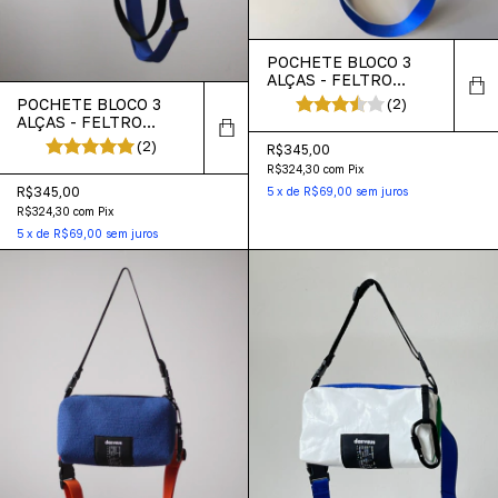
POCHETE BLOCO 3
ALÇAS - FELTRO
CHUMBO
POCHETE BLOCO 3
(2)
ALÇAS - FELTRO
MARROM
(2)
R$345,00
R$324,30
com
Pix
R$345,00
5
x
de
R$69,00
sem juros
R$324,30
com
Pix
5
x
de
R$69,00
sem juros