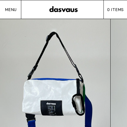
MENU
0
ITEMS