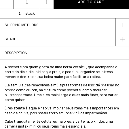
1
in stock
SHIPPING METHODS
SHARE
DESCRIPTION
A pochete pra quem gosta de uma bolsa versátil, que acompanhe o
corre do dia a dia, o bloco, a praia, o pedal ou organize seus itens
menores dentro da sua bolsa maior para facilitar a rotina.
Ela tem 3 alças removíveis e múltiplas formas de uso: dá pra usar no
ombro como clutch, na cintura como pochete, como shoulder
ou transpassada. Uma alça mais larga e duas mais finas, para variar
como quiser.
É resistente à água e não vai molhar seus itens mais importantes em
caso de chuva, pois possui forro em lona vinílica impermeável.
Cabe tranquilamente celulares maiores, a carteira, o kindle, uma
câmera instax mini ou seus itens mais essenciais.